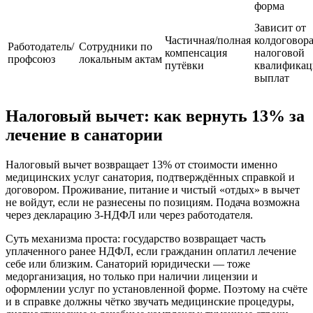
форма
Зависит от
Частичная/полная
колдоговора
Работодатель/
Сотрудники по
компенсация
налоговой
профсоюз
локальным актам
путёвки
квалифика
выплат
Налоговый вычет: как вернуть 13% за
лечение в санатории
Налоговый вычет возвращает 13% от стоимости именно
медицинских услуг санатория, подтверждённых справкой и
договором. Проживание, питание и чистый «отдых» в вычет
не войдут, если не разнесены по позициям. Подача возможна
через декларацию 3‑НДФЛ или через работодателя.
Суть механизма проста: государство возвращает часть
уплаченного ранее НДФЛ, если гражданин оплатил лечение
себе или близким. Санаторий юридически — тоже
медорганизация, но только при наличии лицензии и
оформлении услуг по установленной форме. Поэтому на счёте
и в справке должны чётко звучать медицинские процедуры,