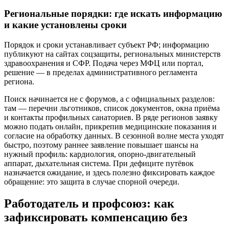
Региональные порядки: где искать информацию
и какие установлены сроки
Порядок и сроки устанавливает субъект РФ; информацию
публикуют на сайтах соцзащиты, региональных министерств
здравоохранения и СФР. Подача через МФЦ или портал,
решение — в пределах административного регламента
региона.
Поиск начинается не с форумов, а с официальных разделов:
там — перечни льготников, список документов, окна приёма
и контакты профильных санаториев. В ряде регионов заявку
можно подать онлайн, прикрепив медицинские показания и
согласие на обработку данных. В сезонной волне места уходят
быстро, поэтому раннее заявление повышает шансы на
нужный профиль: кардиология, опорно‑двигательный
аппарат, дыхательная система. При дефиците путёвок
назначается ожидание, и здесь полезно фиксировать каждое
обращение: это защита в случае спорной очереди.
Работодатель и профсоюз: как
зафиксировать компенсацию без