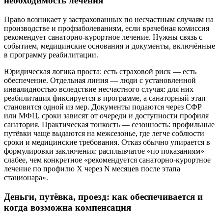
необходимость лечения
Право возникает у застрахованных по несчастным случаям на
производстве и профзаболеваниям, если врачебная комиссия
рекомендует санаторно-курортное лечение. Нужны связь с
событием, медицинские основания и документы, включённые
в программу реабилитации.
Юридическая логика проста: есть страховой риск — есть
обеспечение. Отдельная линия — люди с установленной
инвалидностью вследствие несчастного случая: для них
реабилитация фиксируется в программе, а санаторный этап
становится одной из мер. Документы подаются через СФР
или МФЦ, сроки зависят от очереди и доступности профиля
санатория. Практическая тонкость — сезонность: профильные
путёвки чаще выдаются на межсезонье, где легче соблюсти
сроки и медицинские требования. Отказ обычно упирается в
формулировки заключения: расплывчатое «по показаниям»
слабее, чем конкретное «рекомендуется санаторно-курортное
лечение по профилю Х через N месяцев после этапа
стационара».
Деньги, путёвка, проезд: как обеспечивается и
когда возможна компенсация