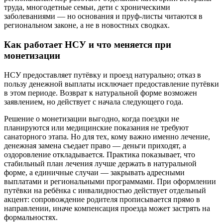
труда, многодетные семьи, дети с хроническими
заболеваниями — но основания и пруф‑листы читаются в
региональном законе, а не в новостных сводках.
Как работает НСУ и что меняется при
монетизации
НСУ предоставляет путёвку и проезд натурально; отказ в
пользу денежной выплаты исключает предоставление путёвки
в этом периоде. Возврат к натуральной форме возможен
заявлением, но действует с начала следующего года.
Решение о монетизации выгодно, когда поездки не
планируются или медицинские показания не требуют
санаторного этапа. Но для тех, кому важно именно лечение,
денежная замена съедает право — деньги приходят, а
оздоровление откладывается. Практика показывает, что
стабильный план лечения лучше держать в натуральной
форме, а единичные случаи — закрывать адресными
выплатами и региональными программами. При оформлении
путёвки на ребёнка с инвалидностью действует отдельный
акцент: сопровождение родителя прописывается прямо в
направлении, иначе компенсация проезда может застрять на
формальностях.