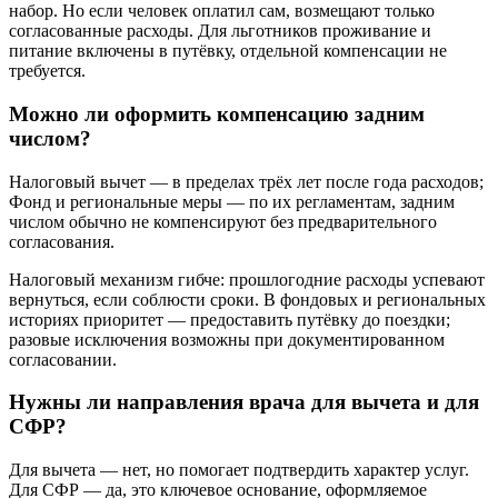
набор. Но если человек оплатил сам, возмещают только
согласованные расходы. Для льготников проживание и
питание включены в путёвку, отдельной компенсации не
требуется.
Можно ли оформить компенсацию задним
числом?
Налоговый вычет — в пределах трёх лет после года расходов;
Фонд и региональные меры — по их регламентам, задним
числом обычно не компенсируют без предварительного
согласования.
Налоговый механизм гибче: прошлогодние расходы успевают
вернуться, если соблюсти сроки. В фондовых и региональных
историях приоритет — предоставить путёвку до поездки;
разовые исключения возможны при документированном
согласовании.
Нужны ли направления врача для вычета и для
СФР?
Для вычета — нет, но помогает подтвердить характер услуг.
Для СФР — да, это ключевое основание, оформляемое