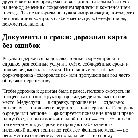
другом компания предусматривала дополнительный отпуск
на период лечения с сохранением зарплаты и компенсацией
проезда. Такие историям не нужна импровизация, потому что
они взяли под контроль слабые места: цель, бенефициары,
документы, налоги.
Документы и сроки: дорожная карта
без ошибок
Результат держится на деталях: точные формулировки в
справке, разнесённые услуги в счёте, соблюдённые сроки и
полная ведомость платежей. Потерянный чек, общая
формулировка «оздоровление» или пропущенный год часто
обнуляют перспективу.
Чтобы дорожка к деньгам была прямее, полезно смотреть на
процесс как на конструктор, где каждая деталь имеет своё
место. Медуслуги — в справку, проживание — отдельно;
лицензия — приложена; родство — подтверждено. Если речь
о фонде или регионе — фиксируется показание врача и право
на путёвку, а при самостоятельной оплате — согласование в
письменном виде. Сроки не прощают забывчивость:
налоговый вычет терпит до трёх лет, фондовые меры — по
регламентам отделения, региональные — по своему