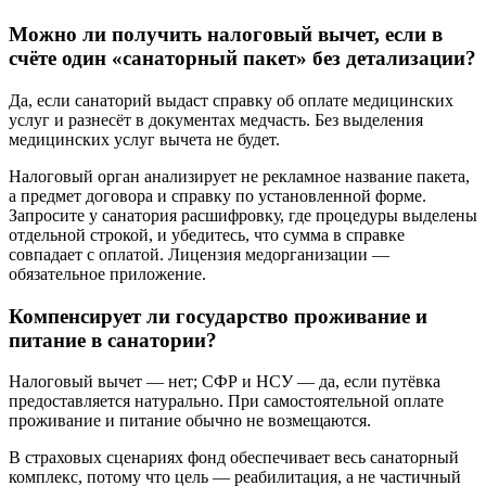
Можно ли получить налоговый вычет, если в
счёте один «санаторный пакет» без детализации?
Да, если санаторий выдаст справку об оплате медицинских
услуг и разнесёт в документах медчасть. Без выделения
медицинских услуг вычета не будет.
Налоговый орган анализирует не рекламное название пакета,
а предмет договора и справку по установленной форме.
Запросите у санатория расшифровку, где процедуры выделены
отдельной строкой, и убедитесь, что сумма в справке
совпадает с оплатой. Лицензия медорганизации —
обязательное приложение.
Компенсирует ли государство проживание и
питание в санатории?
Налоговый вычет — нет; СФР и НСУ — да, если путёвка
предоставляется натурально. При самостоятельной оплате
проживание и питание обычно не возмещаются.
В страховых сценариях фонд обеспечивает весь санаторный
комплекс, потому что цель — реабилитация, а не частичный