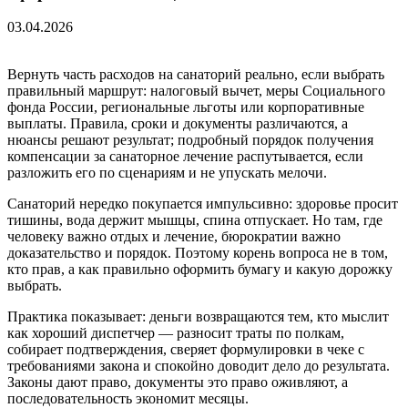
03.04.2026
Вернуть часть расходов на санаторий реально, если выбрать
правильный маршрут: налоговый вычет, меры Социального
фонда России, региональные льготы или корпоративные
выплаты. Правила, сроки и документы различаются, а
нюансы решают результат; подробный порядок получения
компенсации за санаторное лечение распутывается, если
разложить его по сценариям и не упускать мелочи.
Санаторий нередко покупается импульсивно: здоровье просит
тишины, вода держит мышцы, спина отпускает. Но там, где
человеку важно отдых и лечение, бюрократии важно
доказательство и порядок. Поэтому корень вопроса не в том,
кто прав, а как правильно оформить бумагу и какую дорожку
выбрать.
Практика показывает: деньги возвращаются тем, кто мыслит
как хороший диспетчер — разносит траты по полкам,
собирает подтверждения, сверяет формулировки в чеке с
требованиями закона и спокойно доводит дело до результата.
Законы дают право, документы это право оживляют, а
последовательность экономит месяцы.