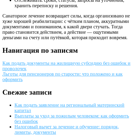
Отслеживать: сроки, статусы, запросы на уточнения;
хранить переписку и решения.
Санаторное лечение возвращает силы, когда организовано не
хуже хорошей реабилитации: с чётким планом, аккуратными
документами и пониманием, к какой двери стучать. Тогда
право становится действием, а действие — ощутимыми
деньгами на счету или путёвкой, которая приходит вовремя.
Навигация по записям
Как подать документы на жилищную субсидию без ошибок и
проволочек
Льготы для пенсионеров по старости: что положено и как
оформить
Свежие записи
Как подать заявление на региональный материнский
капитал
Выплаты за уход за пожилым человеком: как оформить
без ошибок
Налоговый вычет за лечение и обучение: порядок,
лимиты, документы