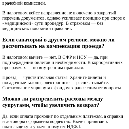
врачебной комиссией.
В налоговом кейсе направление не включено в закрытый
перечень документов, однако усиливает позицию при споре о
«медицинской» сути процедур. В страховом — без
медицинских показаний права нет.
Если санаторий в другом регионе, можно ли
рассчитывать на компенсацию проезда?
В налоговом вычете — нет. В СФР и НСУ — да, при
подтверждении билетов и необходимости. В корпоративных
программах — по внутренним правилам.
Проезд — чувствительная статья. Храните билеты и
посадочные талоны; электронные — распечатывайте.
Согласование маршрута с фондом заранее снимает вопросы.
Можно ли распределить расходы между
супругами, чтобы увеличить возврат?
Да, если оплата проходит по отдельным платежам, а справки
и договоры оформлены корректно. Вычет привязан к
плательщику и уплаченному им НДФЛ.