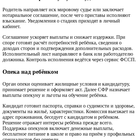
Родитель направляет иск мировому судье или заключает
нотариальное соглашение, после чего приставы исполняют
взыскание. Уведомления о стадиях приходят в личный
кабинет.
Соглашение ускоряет выплаты и снижает издержки. При
споре готовят расчёт потребностей ребёнка, сведения о
доходах сторон и подтверждения дополнительных расходов.
Исполнительный лист направляют в банк или работодателю
должника. Контроль исполнения ведётся через сервис ФССП.
Опека над ребёнком
Орган опеки оценивает жилищные условия и кандидатуру,
принимает решение и оформляет акт. Далее СФР назначает
выплаты опекуну и льготы на обучение ребёнка.
Кандидат готовит паспорта, справки о судимости и здоровье,
документы на жильё, характеристики. Комиссия выезжает на
адрес проживания, беседует с кандидатом и ребёнком.
Решение отражает интересы ребёнка прежде всего.
Поддержка опекунов включает денежные выплаты,
бесплатное питание в школе и право на приём у профильных
специалистов без очереди.