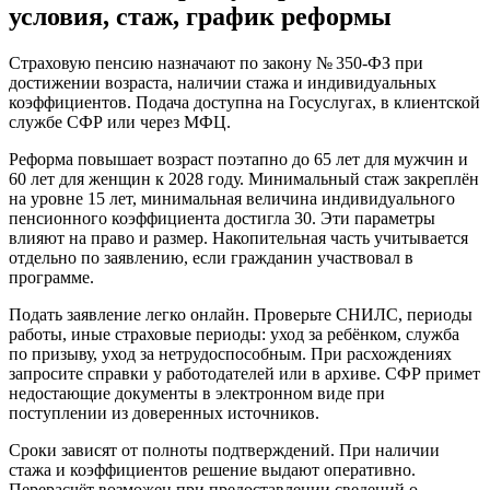
условия, стаж, график реформы
Страховую пенсию назначают по закону № 350‑ФЗ при
достижении возраста, наличии стажа и индивидуальных
коэффициентов. Подача доступна на Госуслугах, в клиентской
службе СФР или через МФЦ.
Реформа повышает возраст поэтапно до 65 лет для мужчин и
60 лет для женщин к 2028 году. Минимальный стаж закреплён
на уровне 15 лет, минимальная величина индивидуального
пенсионного коэффициента достигла 30. Эти параметры
влияют на право и размер. Накопительная часть учитывается
отдельно по заявлению, если гражданин участвовал в
программе.
Подать заявление легко онлайн. Проверьте СНИЛС, периоды
работы, иные страховые периоды: уход за ребёнком, служба
по призыву, уход за нетрудоспособным. При расхождениях
запросите справки у работодателей или в архиве. СФР примет
недостающие документы в электронном виде при
поступлении из доверенных источников.
Сроки зависят от полноты подтверждений. При наличии
стажа и коэффициентов решение выдают оперативно.
Перерасчёт возможен при предоставлении сведений о