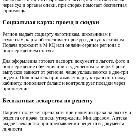
через суд и органы опеки, при спорах помогает бесплатная
юрпомощь.
Социальная карта: проезд и скидки
Регион выдаёт соцкарту льготникам, школьникам и
студентам, карта обеспечивает проезд и доступ к скидкам.
Подача проходит в МФЦ или онлайн‑сервисе региона с
подтверждением статуса.
Для оформления готовят паспорт, документ о льготе, фото и
подтверждение обучения при студенческом тарифе. Сроки
выпусков зависят от региона, чаще укладываются в две‑три
недели. Пользователь привязывает карту к транспортному
кабинету, пополняет баланс и контролирует поездки через
приложение.
Бесплатные лекарства по рецепту
Пациент получает препараты при наличии права на льготу и
рецепта от врача, списки утверждены Минздравом. Аптека
выдаёт лекарство при предъявлении рецепта и документа
личности.