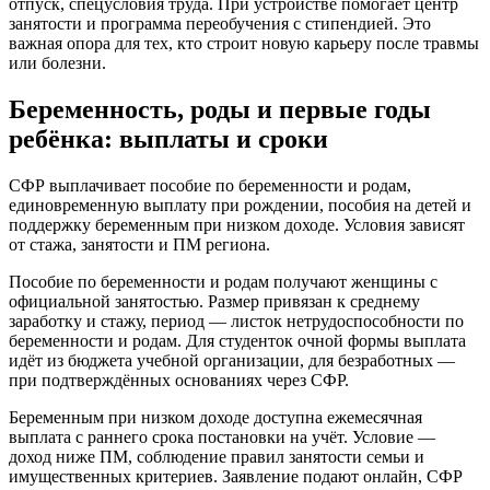
отпуск, спецусловия труда. При устройстве помогает центр
занятости и программа переобучения с стипендией. Это
важная опора для тех, кто строит новую карьеру после травмы
или болезни.
Беременность, роды и первые годы
ребёнка: выплаты и сроки
СФР выплачивает пособие по беременности и родам,
единовременную выплату при рождении, пособия на детей и
поддержку беременным при низком доходе. Условия зависят
от стажа, занятости и ПМ региона.
Пособие по беременности и родам получают женщины с
официальной занятостью. Размер привязан к среднему
заработку и стажу, период — листок нетрудоспособности по
беременности и родам. Для студенток очной формы выплата
идёт из бюджета учебной организации, для безработных —
при подтверждённых основаниях через СФР.
Беременным при низком доходе доступна ежемесячная
выплата с раннего срока постановки на учёт. Условие —
доход ниже ПМ, соблюдение правил занятости семьи и
имущественных критериев. Заявление подают онлайн, СФР