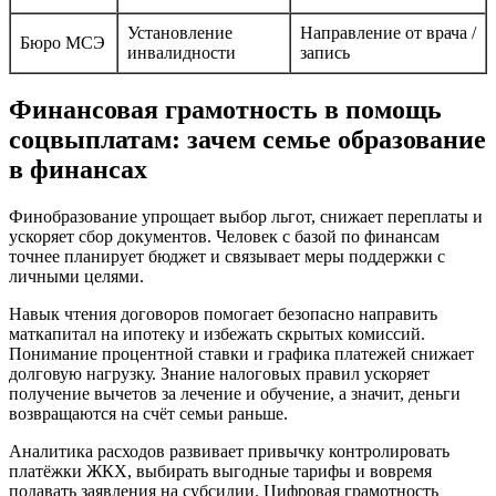
Установление
Направление от врача /
Бюро МСЭ
инвалидности
запись
Финансовая грамотность в помощь
соцвыплатам: зачем семье образование
в финансах
Финобразование упрощает выбор льгот, снижает переплаты и
ускоряет сбор документов. Человек с базой по финансам
точнее планирует бюджет и связывает меры поддержки с
личными целями.
Навык чтения договоров помогает безопасно направить
маткапитал на ипотеку и избежать скрытых комиссий.
Понимание процентной ставки и графика платежей снижает
долговую нагрузку. Знание налоговых правил ускоряет
получение вычетов за лечение и обучение, а значит, деньги
возвращаются на счёт семьи раньше.
Аналитика расходов развивает привычку контролировать
платёжки ЖКХ, выбирать выгодные тарифы и вовремя
подавать заявления на субсидии. Цифровая грамотность