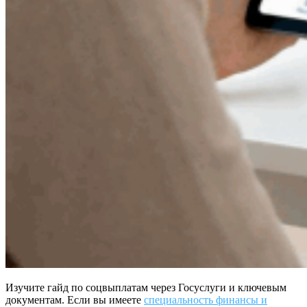
Изучите гайд по соцвыплатам через Госуслуги и ключевым
документам. Если вы имеете
специальность финансы и