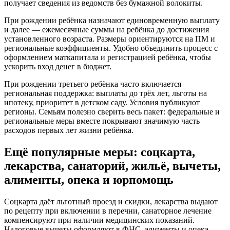
получает сведения из ведомств без бумажной волокиты.
При рождении ребёнка назначают единовременную выплату
и далее — ежемесячные суммы на ребёнка до достижения
установленного возраста. Размеры ориентируются на ПМ и
региональные коэффициенты. Удобно объединить процесс с
оформлением маткапитала и регистрацией ребёнка, чтобы
ускорить вход денег в бюджет.
При рождении третьего ребёнка часто включается
региональная поддержка: выплаты до трёх лет, льготы на
ипотеку, приоритет в детском саду. Условия публикуют
регионы. Семьям полезно сверить весь пакет: федеральные и
региональные меры вместе покрывают значимую часть
расходов первых лет жизни ребёнка.
Ещё популярные меры: соцкарта,
лекарства, санаторий, жильё, вычеты,
алименты, опека и юрпомощь
Соцкарта даёт льготный проезд и скидки, лекарства выдают
по рецепту при включении в перечни, санаторное лечение
компенсируют при наличии медицинских показаний.
Налоговые вычеты оформляют в ФНС, алименты и опека —