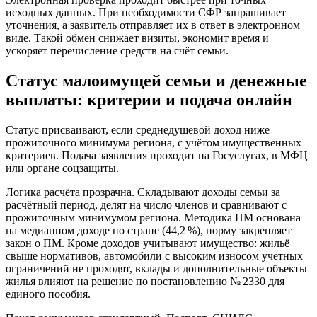
исходных данных. При необходимости СФР запрашивает
уточнения, а заявитель отправляет их в ответ в электронном
виде. Такой обмен снижает визиты, экономит время и
ускоряет перечисление средств на счёт семьи.
Статус малоимущей семьи и денежные
выплаты: критерии и подача онлайн
Статус присваивают, если среднедушевой доход ниже
прожиточного минимума региона, с учётом имущественных
критериев. Подача заявления проходит на Госуслугах, в МФЦ
или органе соцзащиты.
Логика расчёта прозрачна. Складывают доходы семьи за
расчётный период, делят на число членов и сравнивают с
прожиточным минимумом региона. Методика ПМ основана
на медианном доходе по стране (44,2 %), норму закрепляет
закон о ПМ. Кроме доходов учитывают имущество: жильё
свыше нормативов, автомобили с высоким износом учётных
ограничений не проходят, вклады и дополнительные объекты
жилья влияют на решение по постановлению № 2330 для
единого пособия.