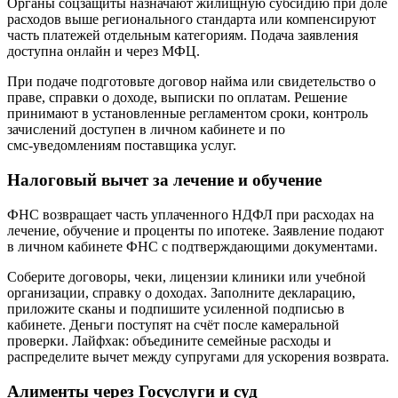
Органы соцзащиты назначают жилищную субсидию при доле
расходов выше регионального стандарта или компенсируют
часть платежей отдельным категориям. Подача заявления
доступна онлайн и через МФЦ.
При подаче подготовьте договор найма или свидетельство о
праве, справки о доходе, выписки по оплатам. Решение
принимают в установленные регламентом сроки, контроль
зачислений доступен в личном кабинете и по
смс‑уведомлениям поставщика услуг.
Налоговый вычет за лечение и обучение
ФНС возвращает часть уплаченного НДФЛ при расходах на
лечение, обучение и проценты по ипотеке. Заявление подают
в личном кабинете ФНС с подтверждающими документами.
Соберите договоры, чеки, лицензии клиники или учебной
организации, справку о доходах. Заполните декларацию,
приложите сканы и подпишите усиленной подписью в
кабинете. Деньги поступят на счёт после камеральной
проверки. Лайфхак: объедините семейные расходы и
распределите вычет между супругами для ускорения возврата.
Алименты через Госуслуги и суд