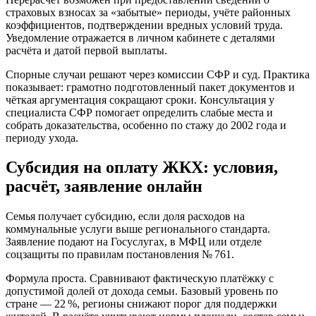
страховых взносах за «забытые» периоды, учёте районных
коэффициентов, подтверждении вредных условий труда.
Уведомление отражается в личном кабинете с деталями
расчёта и датой первой выплаты.
Спорные случаи решают через комиссии СФР и суд. Практика
показывает: грамотно подготовленный пакет документов и
чёткая аргументация сокращают сроки. Консультация у
специалиста СФР помогает определить слабые места и
собрать доказательства, особенно по стажу до 2002 года и
периоду ухода.
Субсидия на оплату ЖКХ: условия,
расчёт, заявление онлайн
Семья получает субсидию, если доля расходов на
коммунальные услуги выше регионального стандарта.
Заявление подают на Госуслугах, в МФЦ или отделе
соцзащиты по правилам постановления № 761.
Формула проста. Сравнивают фактическую платёжку с
допустимой долей от дохода семьи. Базовый уровень по
стране — 22 %, регионы снижают порог для поддержки