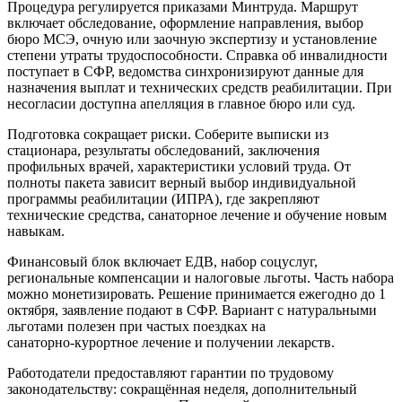
Процедура регулируется приказами Минтруда. Маршрут
включает обследование, оформление направления, выбор
бюро МСЭ, очную или заочную экспертизу и установление
степени утраты трудоспособности. Справка об инвалидности
поступает в СФР, ведомства синхронизируют данные для
назначения выплат и технических средств реабилитации. При
несогласии доступна апелляция в главное бюро или суд.
Подготовка сокращает риски. Соберите выписки из
стационара, результаты обследований, заключения
профильных врачей, характеристики условий труда. От
полноты пакета зависит верный выбор индивидуальной
программы реабилитации (ИПРА), где закрепляют
технические средства, санаторное лечение и обучение новым
навыкам.
Финансовый блок включает ЕДВ, набор соцуслуг,
региональные компенсации и налоговые льготы. Часть набора
можно монетизировать. Решение принимается ежегодно до 1
октября, заявление подают в СФР. Вариант с натуральными
льготами полезен при частых поездках на
санаторно‑курортное лечение и получении лекарств.
Работодатели предоставляют гарантии по трудовому
законодательству: сокращённая неделя, дополнительный