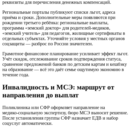
реквизиты для перечисления денежных компенсаций.
Региональные порталы публикуют списки льгот, адреса
приёма и сроки. Дополнительные меры появляются при
рождении третьего ребёнка: региональные выплаты,
программа «земский доктор» для родителей‑медиков,
«земский учитель» для педагогов, жилищные сертификаты в
отдельных субъектах. Уточняйте условия у местных органов
соцзащиты — разброс по России значителен.
Грамотное финансовое планирование усиливает эффект льгот.
Учёт скидок, отслеживание сроков подтверждения статуса,
сравнение предложений банков по детским картам и кешбэку
на образование — всё это даёт семье ощутимую экономию в
течение года.
Инвалидность и МСЭ: маршрут от
направления до выплат
Поликлиника или СФР оформляет направление на
медико‑социальную экспертизу, бюро МСЭ выносит решение.
После установления группы СФР назначает ЕДВ и набор
соцуслуг автоматически.