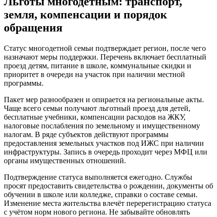
Льготы многодетным: транспорт,
земля, компенсации и порядок
обращения
Статус многодетной семьи подтверждает регион, после чего
назначают меры поддержки. Перечень включает бесплатный
проезд детям, питание в школе, коммунальные скидки и
приоритет в очереди на участок при наличии местной
программы.
Пакет мер разнообразен и опирается на региональные акты.
Чаще всего семьи получают льготный проезд для детей,
бесплатные учебники, компенсации расходов на ЖКУ,
налоговые послабления по земельному и имущественному
налогам. В ряде субъектов действуют программы
предоставления земельных участков под ИЖС при наличии
инфраструктуры. Запись в очередь проходит через МФЦ или
органы имущественных отношений.
Подтверждение статуса выполняется ежегодно. Службы
просят предоставить свидетельства о рождении, документы об
обучении в школе или колледже, справки о составе семьи.
Изменение места жительства влечёт перерегистрацию статуса
с учётом норм нового региона. Не забывайте обновлять