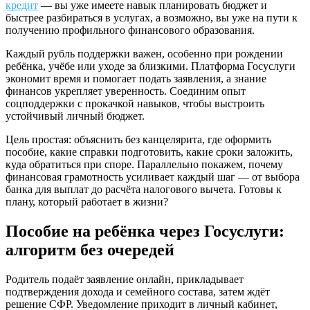
кредит
— вы уже имеете навык планировать бюджет и
быстрее разбираться в услугах, а возможно, вы уже на пути к
получению профильного финансового образования.
Каждый рубль поддержки важен, особенно при рождении
ребёнка, учёбе или уходе за близкими. Платформа Госуслуги
экономит время и помогает подать заявления, а знание
финансов укрепляет уверенность. Соединим опыт
соцподдержки с прокачкой навыков, чтобы выстроить
устойчивый личный бюджет.
Цель простая: объяснить без канцелярита, где оформить
пособие, какие справки подготовить, какие сроки заложить,
куда обратиться при споре. Параллельно покажем, почему
финансовая грамотность усиливает каждый шаг — от выбора
банка для выплат до расчёта налогового вычета. Готовы к
плану, который работает в жизни?
Пособие на ребёнка через Госуслуги:
алгоритм без очередей
Родитель подаёт заявление онлайн, прикладывает
подтверждения дохода и семейного состава, затем ждёт
решение СФР. Уведомление приходит в личный кабинет,