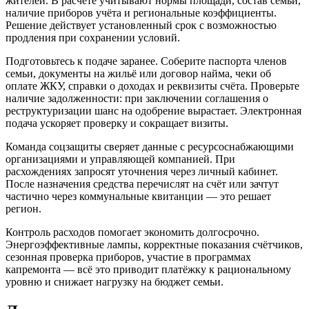
жителей. В расчёте учитывают нормы площади, состав семьи,
наличие приборов учёта и региональные коэффициенты.
Решение действует установленный срок с возможностью
продления при сохранении условий.
Подготовьтесь к подаче заранее. Соберите паспорта членов
семьи, документы на жильё или договор найма, чеки об
оплате ЖКУ, справки о доходах и реквизиты счёта. Проверьте
наличие задолженности: при заключении соглашения о
реструктуризации шанс на одобрение вырастает. Электронная
подача ускоряет проверку и сокращает визиты.
Команда соцзащиты сверяет данные с ресурсоснабжающими
организациями и управляющей компанией. При
расхождениях запросят уточнения через личный кабинет.
После назначения средства перечислят на счёт или зачтут
частично через коммунальные квитанции — это решает
регион.
Контроль расходов помогает экономить долгосрочно.
Энергоэффективные лампы, корректные показания счётчиков,
сезонная проверка приборов, участие в программах
капремонта — всё это приводит платёжку к рациональному
уровню и снижает нагрузку на бюджет семьи.