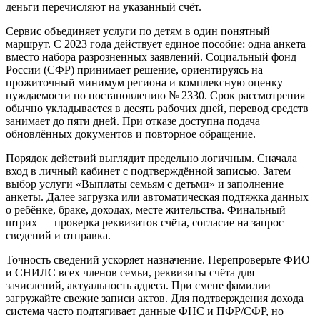
деньги перечисляют на указанный счёт.
Сервис объединяет услуги по детям в один понятный
маршрут. С 2023 года действует единое пособие: одна анкета
вместо набора разрозненных заявлений. Социальный фонд
России (СФР) принимает решение, ориентируясь на
прожиточный минимум региона и комплексную оценку
нуждаемости по постановлению № 2330. Срок рассмотрения
обычно укладывается в десять рабочих дней, перевод средств
занимает до пяти дней. При отказе доступна подача
обновлённых документов и повторное обращение.
Порядок действий выглядит предельно логичным. Сначала
вход в личный кабинет с подтверждённой записью. Затем
выбор услуги «Выплаты семьям с детьми» и заполнение
анкеты. Далее загрузка или автоматическая подтяжка данных
о ребёнке, браке, доходах, месте жительства. Финальный
штрих — проверка реквизитов счёта, согласие на запрос
сведений и отправка.
Точность сведений ускоряет назначение. Перепроверьте ФИО
и СНИЛС всех членов семьи, реквизиты счёта для
зачислений, актуальность адреса. При смене фамилии
загружайте свежие записи актов. Для подтверждения дохода
система часто подтягивает данные ФНС и ПФР/СФР, но