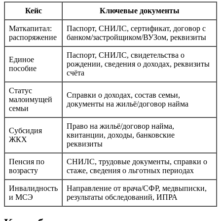
Кейс
Ключевые документы
Маткапитал:
Паспорт, СНИЛС, сертификат, договор с
распоряжение
банком/застройщиком/ВУЗом, реквизиты
Паспорт, СНИЛС, свидетельства о
Единое
рождении, сведения о доходах, реквизиты
пособие
счёта
Статус
Справки о доходах, состав семьи,
малоимущей
документы на жильё/договор найма
семьи
Право на жильё/договор найма,
Субсидия
квитанции, доходы, банковские
ЖКХ
реквизиты
Пенсия по
СНИЛС, трудовые документы, справки о
возрасту
стаже, сведения о льготных периодах
Инвалидность
Направление от врача/СФР, медвыписки,
и МСЭ
результаты обследований, ИПРА