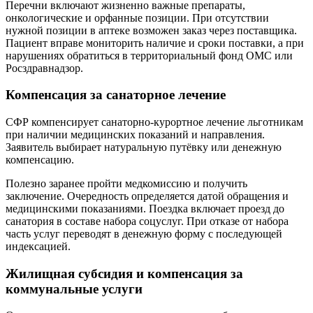
Перечни включают жизненно важные препараты,
онкологические и орфанные позиции. При отсутствии
нужной позиции в аптеке возможен заказ через поставщика.
Пациент вправе мониторить наличие и сроки поставки, а при
нарушениях обратиться в территориальный фонд ОМС или
Росздравнадзор.
Компенсация за санаторное лечение
СФР компенсирует санаторно‑курортное лечение льготникам
при наличии медицинских показаний и направления.
Заявитель выбирает натуральную путёвку или денежную
компенсацию.
Полезно заранее пройти медкомиссию и получить
заключение. Очередность определяется датой обращения и
медицинскими показаниями. Поездка включает проезд до
санатория в составе набора соцуслуг. При отказе от набора
часть услуг переводят в денежную форму с последующей
индексацией.
Жилищная субсидия и компенсация за
коммунальные услуги